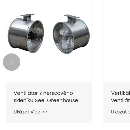

Ventilátor z nerezového
Vertikál
skleníku Seel Greenhouse
ventilá
Ukázat více >>
Ukázat 