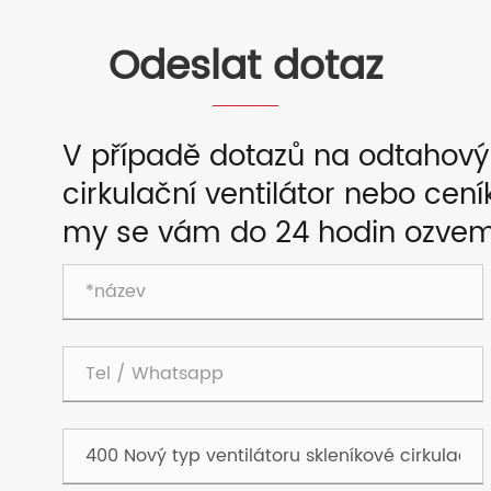
Odeslat dotaz
V případě dotazů na odtahový ve
cirkulační ventilátor nebo ce
my se vám do 24 hodin ozvem