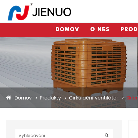
DOMOV
O NÁS
PROD
Domov
Produkty
Cirkulační ventilátor
Skle