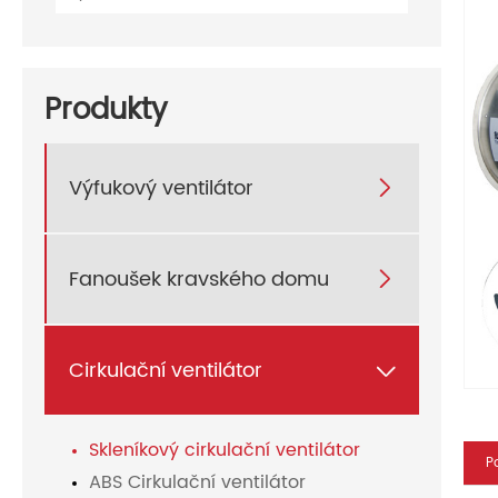
Produkty
Výfukový ventilátor

Fanoušek kravského domu

Cirkulační ventilátor

Skleníkový cirkulační ventilátor
P
ABS Cirkulační ventilátor