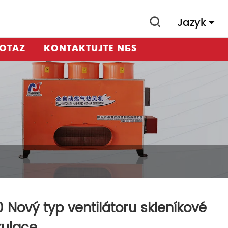
Jazyk
DOTAZ
KONTAKTUJTE NÁS
 Nový typ ventilátoru skleníkové