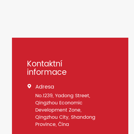
Kontaktní
informace
Adresa

No.1239, Yadong Street,
Qingzhou Economic
Development Zone,
Qingzhou City, Shandong
Province, Čína