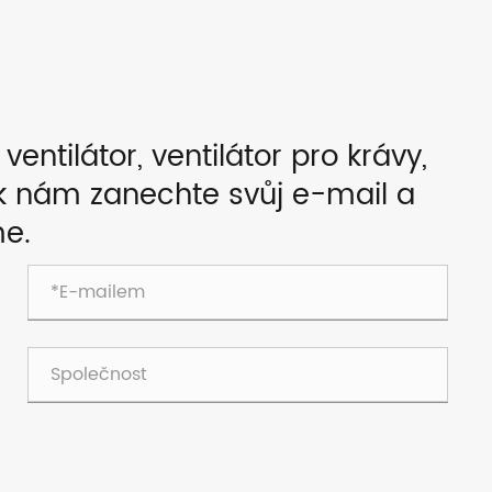
ntilátor, ventilátor pro krávy,
ník nám zanechte svůj e-mail a
e.