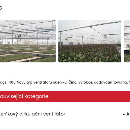
c
ags: 400 Nový typ ventilátoru skleníku, Čína, výrobce, dodavatel, továrna, CE
ouvisející kategorie
leníkový cirkulační ventilátor
A