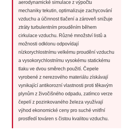
aerodynamické simulace z výpočtu
mechaniky tekutin, optimalizuje zachycování
vzduchu a účinnost tlačení a zároveň snižuje
ztráty turbulentním prouděním během
cirkulace vzduchu. Různé množství listů a
možnosti odklonu odpovídají
nízkorychlostnímu velkému proudění vzduchu
a vysokorychlostnímu vysokému statickému
tlaku ve dvou směrech použití. Čepele
vyrobené z nerezového materiálu získávají
vynikající antikorozní vlastnosti proti těkavým
plynům z živočišného odpadu, zatímco verze
čepelí z pozinkovaného železa využívají
výhod ekonomické ceny pro suché vnitřní
prostředí továren s čistou kvalitou vzduchu.