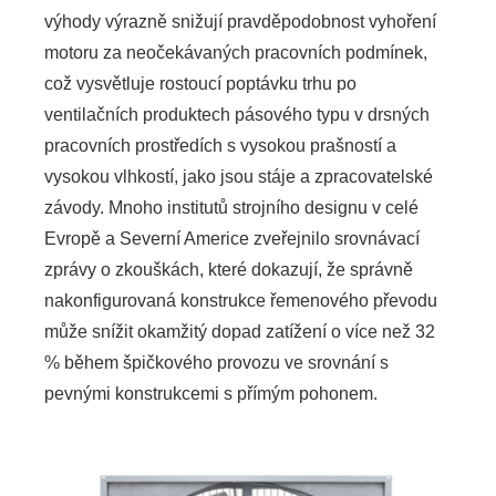
výhody výrazně snižují pravděpodobnost vyhoření
motoru za neočekávaných pracovních podmínek,
což vysvětluje rostoucí poptávku trhu po
ventilačních produktech pásového typu v drsných
pracovních prostředích s vysokou prašností a
vysokou vlhkostí, jako jsou stáje a zpracovatelské
závody. Mnoho institutů strojního designu v celé
Evropě a Severní Americe zveřejnilo srovnávací
zprávy o zkouškách, které dokazují, že správně
nakonfigurovaná konstrukce řemenového převodu
může snížit okamžitý dopad zatížení o více než 32
% během špičkového provozu ve srovnání s
pevnými konstrukcemi s přímým pohonem.