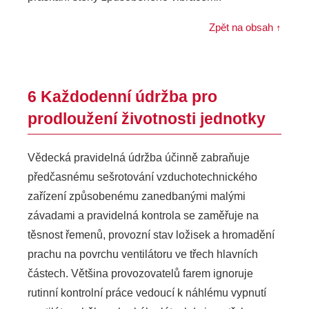
Zpět na obsah ↑
6 Každodenní údržba pro
prodloužení životnosti jednotky
Vědecká pravidelná údržba účinně zabraňuje
předčasnému sešrotování vzduchotechnického
zařízení způsobenému zanedbanými malými
závadami a pravidelná kontrola se zaměřuje na
těsnost řemenů, provozní stav ložisek a hromadění
prachu na povrchu ventilátoru ve třech hlavních
částech. Většina provozovatelů farem ignoruje
rutinní kontrolní práce vedoucí k náhlému vypnutí