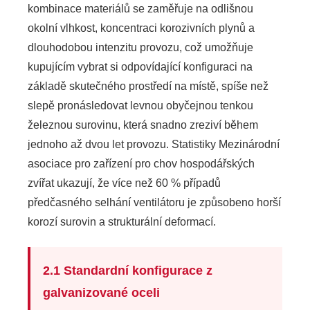
kombinace materiálů se zaměřuje na odlišnou
okolní vlhkost, koncentraci korozivních plynů a
dlouhodobou intenzitu provozu, což umožňuje
kupujícím vybrat si odpovídající konfiguraci na
základě skutečného prostředí na místě, spíše než
slepě pronásledovat levnou obyčejnou tenkou
železnou surovinu, která snadno zreziví během
jednoho až dvou let provozu. Statistiky Mezinárodní
asociace pro zařízení pro chov hospodářských
zvířat ukazují, že více než 60 % případů
předčasného selhání ventilátoru je způsobeno horší
korozí surovin a strukturální deformací.
2.1 Standardní konfigurace z
galvanizované oceli