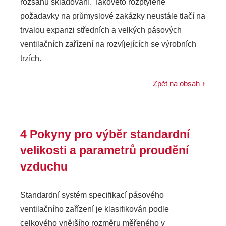
rozsahu skladování. Takovéto rozptýlené
požadavky na průmyslové zakázky neustále tlačí na
trvalou expanzi středních a velkých pásových
ventilačních zařízení na rozvíjejících se výrobních
trzích.
Zpět na obsah ↑
4 Pokyny pro výběr standardní
velikosti a parametrů proudění
vzduchu
Standardní systém specifikací pásového
ventilačního zařízení je klasifikován podle
celkového vnějšího rozměru měřeného v