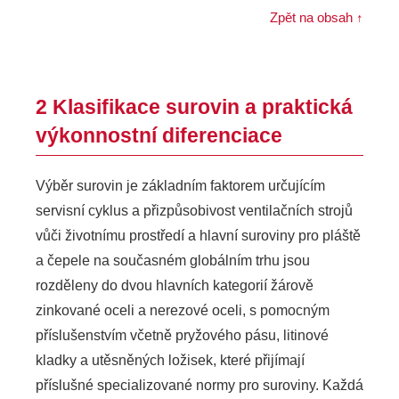
Zpět na obsah ↑
2 Klasifikace surovin a praktická
výkonnostní diferenciace
Výběr surovin je základním faktorem určujícím
servisní cyklus a přizpůsobivost ventilačních strojů
vůči životnímu prostředí a hlavní suroviny pro pláště
a čepele na současném globálním trhu jsou
rozděleny do dvou hlavních kategorií žárově
zinkované oceli a nerezové oceli, s pomocným
příslušenstvím včetně pryžového pásu, litinové
kladky a utěsněných ložisek, které přijímají
příslušné specializované normy pro suroviny. Každá