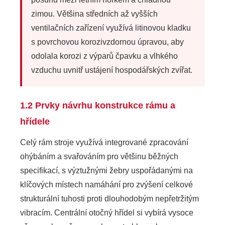
zimou. Většina středních až vyšších
ventilačních zařízení využívá litinovou kladku
s povrchovou korozivzdornou úpravou, aby
odolala korozi z výparů čpavku a vlhkého
vzduchu uvnitř ustájení hospodářských zvířat.
1.2 Prvky návrhu konstrukce rámu a
hřídele
Celý rám stroje využívá integrované zpracování
ohýbáním a svařováním pro většinu běžných
specifikací, s výztužnými žebry uspořádanými na
klíčových místech namáhání pro zvýšení celkové
strukturální tuhosti proti dlouhodobým nepřetržitým
vibracím. Centrální otočný hřídel si vybírá vysoce