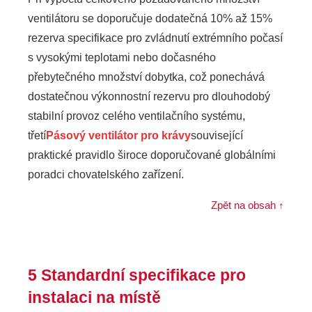
ventilátoru se doporučuje dodatečná 10% až 15%
rezerva specifikace pro zvládnutí extrémního počasí
s vysokými teplotami nebo dočasného
přebytečného množství dobytka, což ponechává
dostatečnou výkonnostní rezervu pro dlouhodobý
stabilní provoz celého ventilačního systému,
třetí
Pásový ventilátor pro krávy
související
praktické pravidlo široce doporučované globálními
poradci chovatelského zařízení.
Zpět na obsah ↑
5 Standardní specifikace pro
instalaci na místě