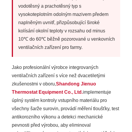
vodotěsný a prachotěsný typ s
vysokoteplotním odolným mazivem předem
naplněným uvnitř, přizpůsobující široké
kolísání okolní teploty v rozsahu od minus
10℃ do 60℃ běžně pozorované u venkovních
ventilačních zařízení pro farmy.
Jako profesionální výrobce integrovaných
ventilačních zařízení s více než dvacetiletými
zkušenostmi v oboru,
Shandong Jienuo
Thermostat Equipment Co., Ltd.
implementuje
úplný systém kontroly vstupního materiálu pro
všechny šarže surovin, provádí měření tloušťky, test
antikorozního výkonu a detekci mechanické
pevnosti před výrobou, aby eliminoval