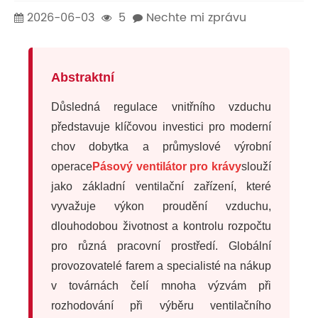
2026-06-03
5
Nechte mi zprávu
Abstraktní
Důsledná regulace vnitřního vzduchu
představuje klíčovou investici pro moderní
chov dobytka a průmyslové výrobní
operace
Pásový ventilátor pro krávy
slouží
jako základní ventilační zařízení, které
vyvažuje výkon proudění vzduchu,
dlouhodobou životnost a kontrolu rozpočtu
pro různá pracovní prostředí. Globální
provozovatelé farem a specialisté na nákup
v továrnách čelí mnoha výzvám při
rozhodování při výběru ventilačního