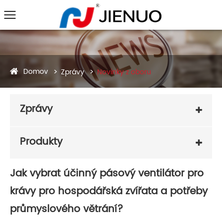
Domov
Zprávy
Novinky z oboru
Zprávy
Produkty
Jak vybrat účinný pásový ventilátor pro
krávy pro hospodářská zvířata a potřeby
průmyslového větrání?