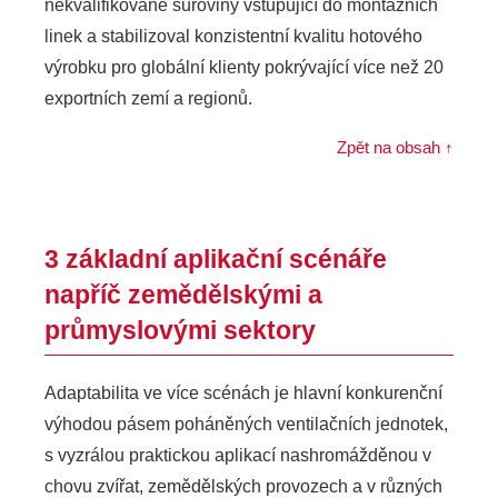
nekvalifikované suroviny vstupující do montážních
linek a stabilizoval konzistentní kvalitu hotového
výrobku pro globální klienty pokrývající více než 20
exportních zemí a regionů.
Zpět na obsah ↑
3 základní aplikační scénáře
napříč zemědělskými a
průmyslovými sektory
Adaptabilita ve více scénách je hlavní konkurenční
výhodou pásem poháněných ventilačních jednotek,
s vyzrálou praktickou aplikací nashromážděnou v
chovu zvířat, zemědělských provozech a v různých