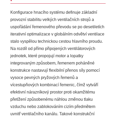
Konfigurace hnacího systému definuje základní
provozní stabilitu velkých ventilačních strojů a
uspořádání řemenového převodu se po desetiletích
iterativní optimalizace v globálním odvětví ventilace
stalo vyspělou technickou cestou hlavního proudu.
Na rozdíl od přímo připojených ventilátorových
jednotek, které propojují motor a lopatky
integrovaným způsobem, řemenem poháněné
konstrukce nastavují flexibilní přenos síly pomocí
vysoce pevných pryžových řemenů a
vícestupňových kombinací řemenic, čímž vytváří
efektivní nárazníkový prostor proti okamžitému
přetížení způsobenému náhlou změnou tlaku
vzduchu nebo zablokováním cizím předmětem
uvnitř ventilačního kanálu. Takové konstrukční