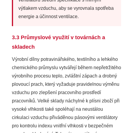
výtlakem vzduchu, aby se vyrovnala spotřeba
energie a účinnost ventilace.
3.3 Průmyslové využití v továrnách a
skladech
Výrobní dílny potravinářského, textilního a lehkého
chemického průmyslu vytvářejí během nepřetržitého
výrobního procesu teplo, zvláštní zápach a drobný
plovoucí prach, který vyžaduje pravidelnou výměnu
vzduchu pro zlepšení pracovního prostředí
pracovníků. Velké sklady náchylné k plísni zboží při
vysoké vlhkosti také spoléhají na neustálou
cirkulaci vzduchu přiváděnou pásovými ventilátory
pro kontrolu indexu vnitřní vlhkosti v bezpečném