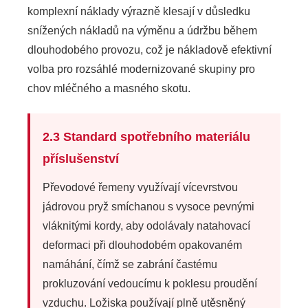
komplexní náklady výrazně klesají v důsledku
snížených nákladů na výměnu a údržbu během
dlouhodobého provozu, což je nákladově efektivní
volba pro rozsáhlé modernizované skupiny pro
chov mléčného a masného skotu.
2.3 Standard spotřebního materiálu
příslušenství
Převodové řemeny využívají vícevrstvou
jádrovou pryž smíchanou s vysoce pevnými
vláknitými kordy, aby odolávaly natahovací
deformaci při dlouhodobém opakovaném
namáhání, čímž se zabrání častému
prokluzování vedoucímu k poklesu proudění
vzduchu. Ložiska používají plně utěsněný