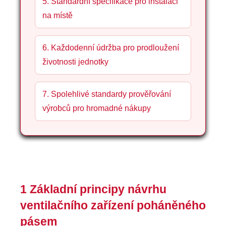
5. Standardní specifikace pro instalaci
na místě
6. Každodenní údržba pro prodloužení
životnosti jednotky
7. Spolehlivé standardy prověřování
výrobců pro hromadné nákupy
1 Základní principy návrhu
ventilačního zařízení poháněného
pásem